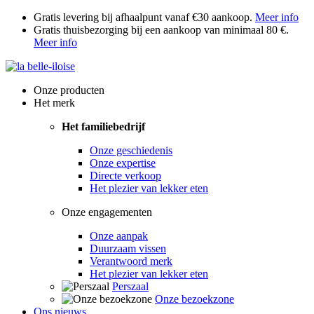
Gratis levering bij afhaalpunt vanaf €30 aankoop.
Meer info
Gratis thuisbezorging bij een aankoop van minimaal 80 €.
Meer info
Onze producten
Het merk
Het familiebedrijf
Onze geschiedenis
Onze expertise
Directe verkoop
Het plezier van lekker eten
Onze engagementen
Onze aanpak
Duurzaam vissen
Verantwoord merk
Het plezier van lekker eten
Perszaal
Onze bezoekzone
Ons nieuws