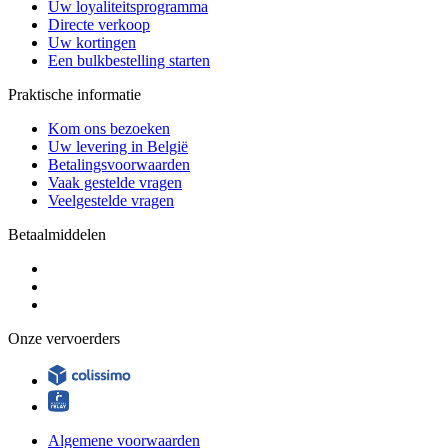
Uw loyaliteitsprogramma
Directe verkoop
Uw kortingen
Een bulkbestelling starten
Praktische informatie
Kom ons bezoeken
Uw levering in België
Betalingsvoorwaarden
Vaak gestelde vragen
Veelgestelde vragen
Betaalmiddelen
Onze vervoerders
Algemene voorwaarden