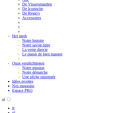
De Vissersmanden
De Iconische
De Regio's
Accessoires
Het merk
Notre histoire
Notre savoir-faire
La vente directe
Le plaisir de bien manger
Onze verplichtingen
Notre mission
Notre démarche
Une pêche raisonnée
Idées recettes
Nos magasins
Espace PRO
nl
fr
nl