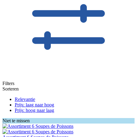
Filters
Sorteren
Relevantie
Prijs: laag naar hoog
Prijs: hoog naar laag
Niet te missen