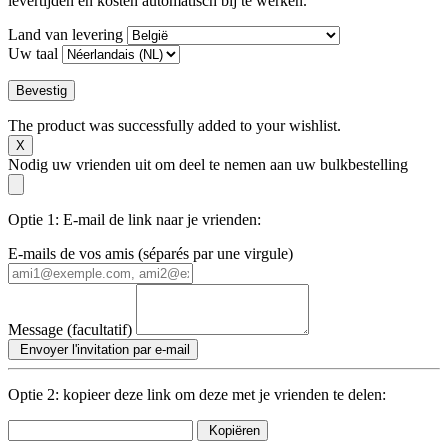
levertijden en kosten automatisch bij te werken.
Land van levering
Uw taal
Bevestig
The product was successfully added to your wishlist.
X
Nodig uw vrienden uit om deel te nemen aan uw bulkbestelling
Optie 1: E-mail de link naar je vrienden:
E-mails de vos amis (séparés par une virgule)
Message (facultatif)
Envoyer l'invitation par e-mail
Optie 2: kopieer deze link om deze met je vrienden te delen:
Kopiëren