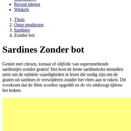
Recept ideeen
Winkels
Thuis
Onze producten
Sardines
Zonder bot
Sardines
Zonder bot
Geniet met citroen, tomaat of olijfolie van supersmeltende
sardientjes zonder graten! Het kost de beste sardinekoks tientallen
uren om de subtiele vaardigheden te leren die nodig zijn om de
graten uit sardines te verwijderen zonder het vlees aan te raken. Dit
voorkomt dat de filets worden opgetild en de vis uitdroogt tijdens
het koken.