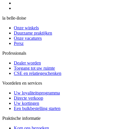
la belle-iloise
Onze winkels
Duurzame praktijken
Onze vacatures
Persz
Professionals
Dealer worden
Toegang tot uw ruimte
CSE en relatiegeschenken
Voordelen en services
Uw loyaliteitsprogramma
Directe verkoop
Uw kortingen
Een bulkbestelling starten
Praktische informatie
Kom ons bezoeken