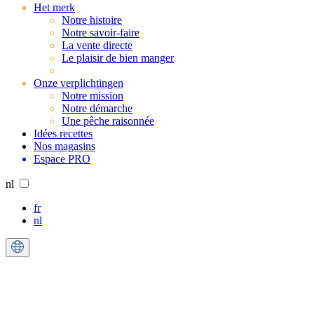
Het merk
Notre histoire
Notre savoir-faire
La vente directe
Le plaisir de bien manger
Onze verplichtingen
Notre mission
Notre démarche
Une pêche raisonnée
Idées recettes
Nos magasins
Espace PRO
nl
fr
nl