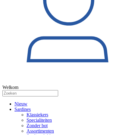
Welkom
Nieuw
Sardines
Klassiekers
Specialiteiten
Zonder bot
Assortimenten