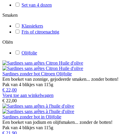
Set van 4 dozen
Smaken
Klassiekers
Fris of citroenachtig
Oliën
Olijfolie
Sardines zonder bot Citroen Olijfolie
Een boeket van zonnige, gejodeerde smaken... zonder botten!
Pak van 4 blikjes van 115g
€ 22,00
Voeg toe aan winkelwagen
€ 22,00
Sardines zonder bot in Olijfolie
Een boeket van jodium en olijfsmaken... zonder de botten!
Pak van 4 blikjes van 115g
€ 21,90