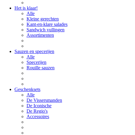
Het is klaar!
Alle
Kleine gerechten
Kant-en-klare salades
Sandwich vullingen
Assortimenten
Sauzen en specerijen
Alle
Specerijen
Rouille sauzen
Geschenksets
Alle
De Vissersmanden
De Iconische
De Regio's
Accessoires