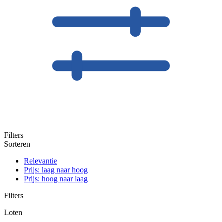
Filters
Sorteren
Relevantie
Prijs: laag naar hoog
Prijs: hoog naar laag
Filters
Loten