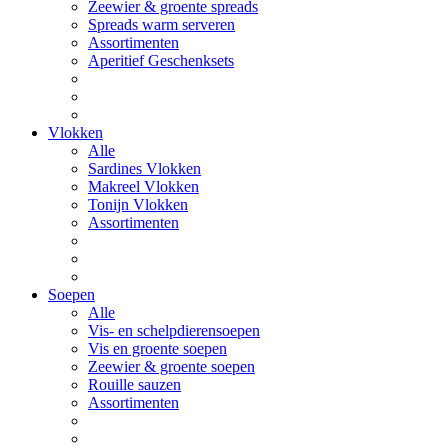
Zeewier & groente spreads
Spreads warm serveren
Assortimenten
Aperitief Geschenksets
Vlokken
Alle
Sardines Vlokken
Makreel Vlokken
Tonijn Vlokken
Assortimenten
Soepen
Alle
Vis- en schelpdierensoepen
Vis en groente soepen
Zeewier & groente soepen
Rouille sauzen
Assortimenten