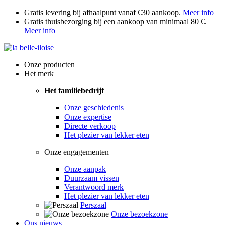
Gratis levering bij afhaalpunt vanaf €30 aankoop.
Meer info
Gratis thuisbezorging bij een aankoop van minimaal 80 €.
Meer info
Onze producten
Het merk
Het familiebedrijf
Onze geschiedenis
Onze expertise
Directe verkoop
Het plezier van lekker eten
Onze engagementen
Onze aanpak
Duurzaam vissen
Verantwoord merk
Het plezier van lekker eten
Perszaal
Onze bezoekzone
Ons nieuws