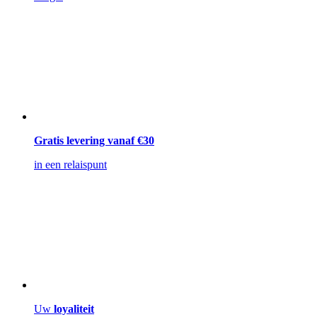
Gratis levering vanaf €30
in een relaispunt
Uw
loyaliteit