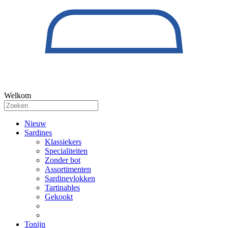
Welkom
Nieuw
Sardines
Klassiekers
Specialiteiten
Zonder bot
Assortimenten
Sardinevlokken
Tartinables
Gekookt
Tonijn