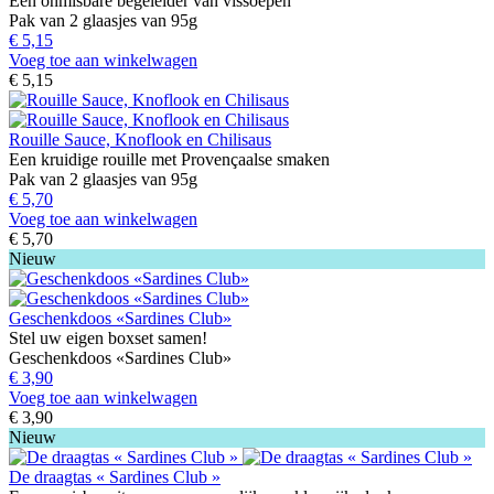
Een onmisbare begeleider van vissoepen
Pak van 2 glaasjes van 95g
€ 5,15
Voeg toe aan winkelwagen
€ 5,15
Rouille Sauce, Knoflook en Chilisaus
Een kruidige rouille met Provençaalse smaken
Pak van 2 glaasjes van 95g
€ 5,70
Voeg toe aan winkelwagen
€ 5,70
Nieuw
Geschenkdoos «Sardines Club»
Stel uw eigen boxset samen!
Geschenkdoos «Sardines Club»
€ 3,90
Voeg toe aan winkelwagen
€ 3,90
Nieuw
De draagtas « Sardines Club »