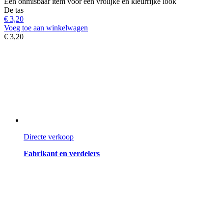
Een onmisbaar item voor een vrolijke en kleurrijke look
De tas
€ 3,20
Voeg toe aan winkelwagen
€ 3,20
Directe verkoop
Fabrikant en verdelers