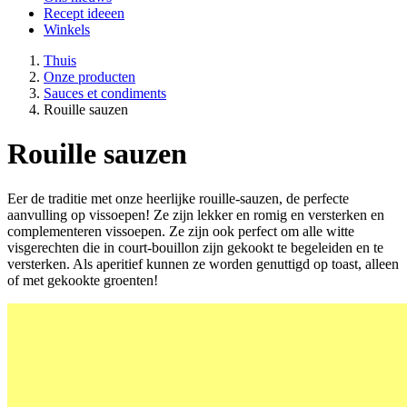
Recept ideeen
Winkels
Thuis
Onze producten
Sauces et condiments
Rouille sauzen
Rouille
sauzen
Eer de traditie met onze heerlijke rouille-sauzen, de perfecte
aanvulling op vissoepen! Ze zijn lekker en romig en versterken en
complementeren vissoepen. Ze zijn ook perfect om alle witte
visgerechten die in court-bouillon zijn gekookt te begeleiden en te
versterken. Als aperitief kunnen ze worden genuttigd op toast, alleen
of met gekookte groenten!