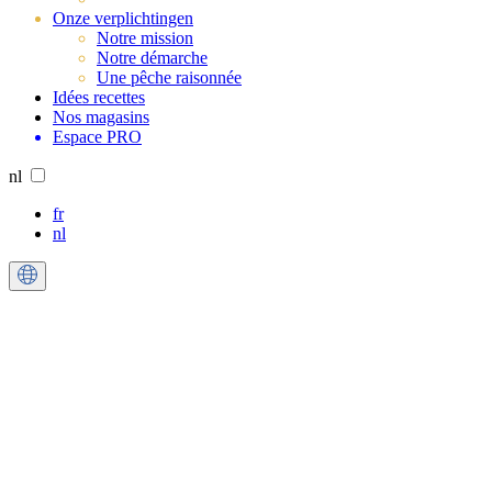
Onze verplichtingen
Notre mission
Notre démarche
Une pêche raisonnée
Idées recettes
Nos magasins
Espace PRO
nl
fr
nl