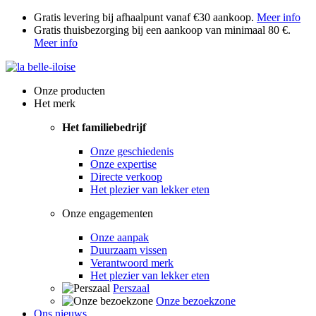
Gratis levering bij afhaalpunt vanaf €30 aankoop.
Meer info
Gratis thuisbezorging bij een aankoop van minimaal 80 €.
Meer info
Onze producten
Het merk
Het familiebedrijf
Onze geschiedenis
Onze expertise
Directe verkoop
Het plezier van lekker eten
Onze engagementen
Onze aanpak
Duurzaam vissen
Verantwoord merk
Het plezier van lekker eten
Perszaal
Onze bezoekzone
Ons nieuws