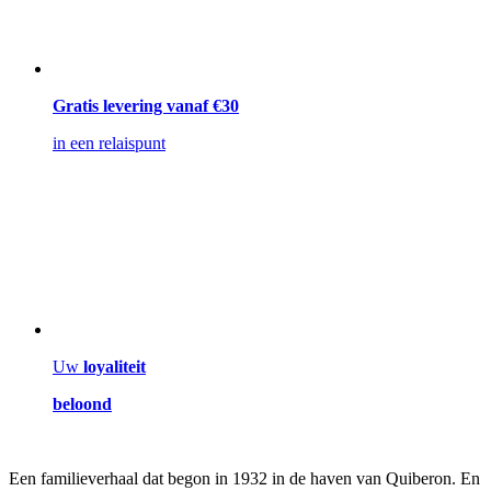
Gratis levering vanaf €30
in een relaispunt
Uw
loyaliteit
beloond
Een familieverhaal dat begon in 1932 in de haven van Quiberon. En