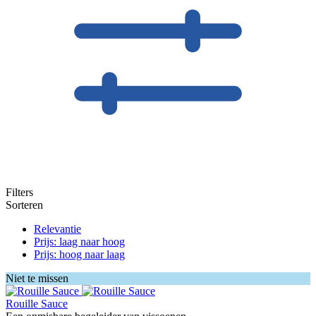
Filters
Sorteren
Relevantie
Prijs: laag naar hoog
Prijs: hoog naar laag
Niet te missen
Rouille Sauce