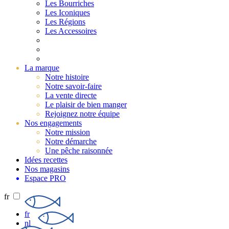
Les Bourriches
Les Iconiques
Les Régions
Les Accessoires
La marque
Notre histoire
Notre savoir-faire
La vente directe
Le plaisir de bien manger
Rejoignez notre équipe
Nos engagements
Notre mission
Notre démarche
Une pêche raisonnée
Idées recettes
Nos magasins
Espace PRO
fr
fr
nl