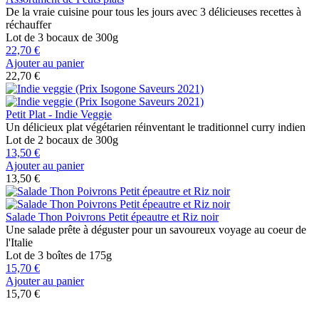
De la vraie cuisine pour tous les jours avec 3 délicieuses recettes à
réchauffer
Lot de 3 bocaux de 300g
22,70 €
Ajouter au panier
22,70 €
Petit Plat - Indie Veggie
Un délicieux plat végétarien réinventant le traditionnel curry indien
Lot de 2 bocaux de 300g
13,50 €
Ajouter au panier
13,50 €
Salade Thon Poivrons Petit épeautre et Riz noir
Une salade prête à déguster pour un savoureux voyage au coeur de
l'Italie
Lot de 3 boîtes de 175g
15,70 €
Ajouter au panier
15,70 €