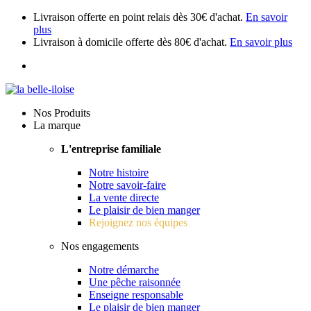
Livraison offerte en point relais dès 30€ d'achat.
En savoir
plus
Livraison à domicile offerte dès 80€ d'achat.
En savoir plus
Nos Produits
La marque
L'entreprise familiale
Notre histoire
Notre savoir-faire
La vente directe
Le plaisir de bien manger
Rejoignez nos équipes
Nos engagements
Notre démarche
Une pêche raisonnée
Enseigne responsable
Le plaisir de bien manger