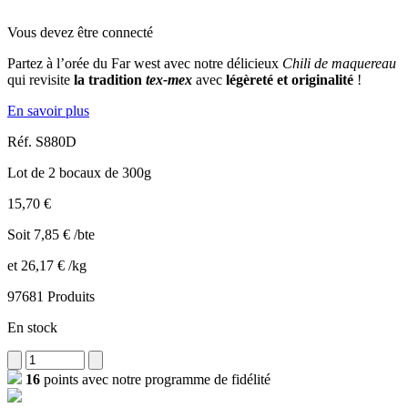
Vous devez être connecté
Partez à l’orée du Far west avec notre délicieux
Chili de maquereau
qui revisite
la tradition
tex-mex
avec
légèreté et originalité
!
En savoir plus
Réf.
S880D
Lot de 2 bocaux de 300g
15,70 €
Soit 7,85 € /bte
et 26,17 € /kg
97681 Produits
En stock
16
points avec notre programme de fidélité