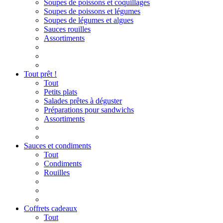
Soupes de poissons et coquillages
Soupes de poissons et légumes
Soupes de légumes et algues
Sauces rouilles
Assortiments
Tout prêt !
Tout
Petits plats
Salades prêtes à déguster
Préparations pour sandwichs
Assortiments
Sauces et condiments
Tout
Condiments
Rouilles
Coffrets cadeaux
Tout