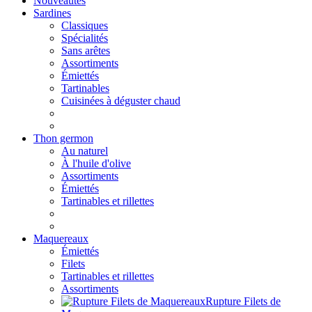
Nouveautés
Sardines
Classiques
Spécialités
Sans arêtes
Assortiments
Émiettés
Tartinables
Cuisinées à déguster chaud
Thon germon
Au naturel
À l'huile d'olive
Assortiments
Émiettés
Tartinables et rillettes
Maquereaux
Émiettés
Filets
Tartinables et rillettes
Assortiments
Rupture Filets de