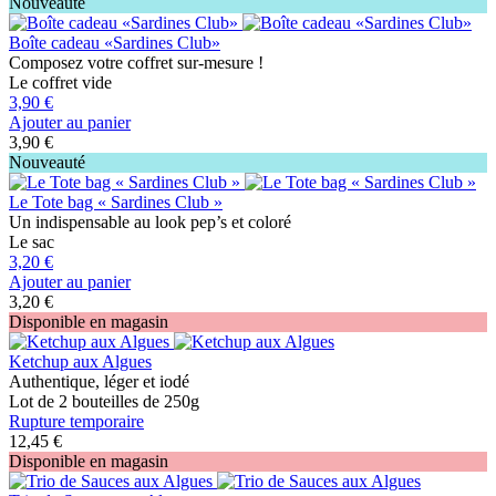
Nouveauté
Boîte cadeau «Sardines Club»
Composez votre coffret sur-mesure !
Le coffret vide
3,90 €
Ajouter au panier
3,90 €
Nouveauté
Le Tote bag « Sardines Club »
Un indispensable au look pep’s et coloré
Le sac
3,20 €
Ajouter au panier
3,20 €
Disponible en magasin
Ketchup aux Algues
Authentique, léger et iodé
Lot de 2 bouteilles de 250g
Rupture temporaire
12,45 €
Disponible en magasin