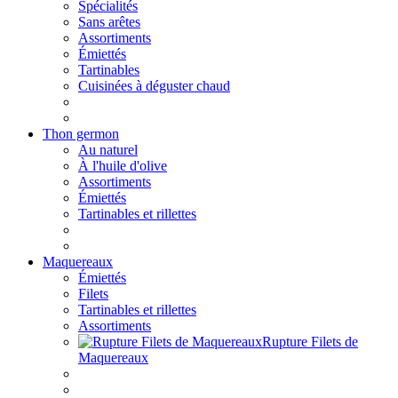
Spécialités
Sans arêtes
Assortiments
Émiettés
Tartinables
Cuisinées à déguster chaud
Thon germon
Au naturel
À l'huile d'olive
Assortiments
Émiettés
Tartinables et rillettes
Maquereaux
Émiettés
Filets
Tartinables et rillettes
Assortiments
Rupture Filets de
Maquereaux