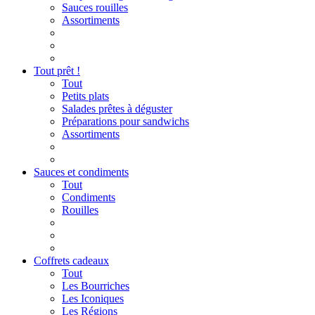
Sauces rouilles
Assortiments
Tout prêt !
Tout
Petits plats
Salades prêtes à déguster
Préparations pour sandwichs
Assortiments
Sauces et condiments
Tout
Condiments
Rouilles
Coffrets cadeaux
Tout
Les Bourriches
Les Iconiques
Les Régions