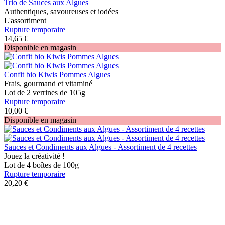
Trio de Sauces aux Algues
Authentiques, savoureuses et iodées
L'assortiment
Rupture temporaire
14,65 €
Disponible en magasin
Confit bio Kiwis Pommes Algues
Frais, gourmand et vitaminé
Lot de 2 verrines de 105g
Rupture temporaire
10,00 €
Disponible en magasin
Sauces et Condiments aux Algues - Assortiment de 4 recettes
Jouez la créativité !
Lot de 4 boîtes de 100g
Rupture temporaire
20,20 €