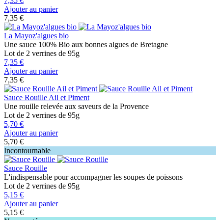
7,35 €
Ajouter au panier
7,35 €
La Mayoz'algues bio
Une sauce 100% Bio aux bonnes algues de Bretagne
Lot de 2 verrines de 95g
7,35 €
Ajouter au panier
7,35 €
Sauce Rouille Ail et Piment
Une rouille relevée aux saveurs de la Provence
Lot de 2 verrines de 95g
5,70 €
Ajouter au panier
5,70 €
Incontournable
Sauce Rouille
L'indispensable pour accompagner les soupes de poissons
Lot de 2 verrines de 95g
5,15 €
Ajouter au panier
5,15 €