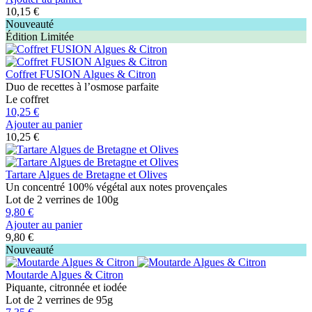
10,15 €
Nouveauté
Édition Limitée
Coffret FUSION Algues & Citron
Duo de recettes à l’osmose parfaite
Le coffret
10,25 €
Ajouter au panier
10,25 €
Tartare Algues de Bretagne et Olives
Un concentré 100% végétal aux notes provençales
Lot de 2 verrines de 100g
9,80 €
Ajouter au panier
9,80 €
Nouveauté
Moutarde Algues & Citron
Piquante, citronnée et iodée
Lot de 2 verrines de 95g