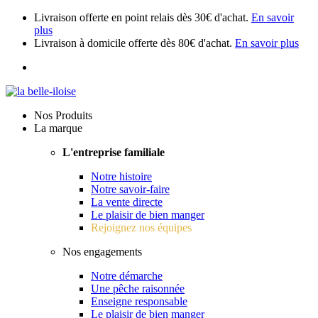
Livraison offerte en point relais dès 30€ d'achat.
En savoir
plus
Livraison à domicile offerte dès 80€ d'achat.
En savoir plus
Nos Produits
La marque
L'entreprise familiale
Notre histoire
Notre savoir-faire
La vente directe
Le plaisir de bien manger
Rejoignez nos équipes
Nos engagements
Notre démarche
Une pêche raisonnée
Enseigne responsable
Le plaisir de bien manger