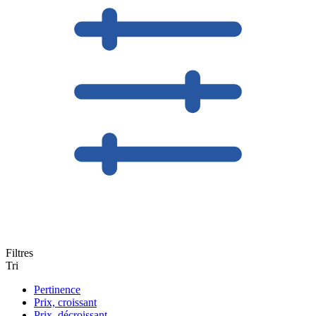
Filtres
Tri
Pertinence
Prix, croissant
Prix, décroissant