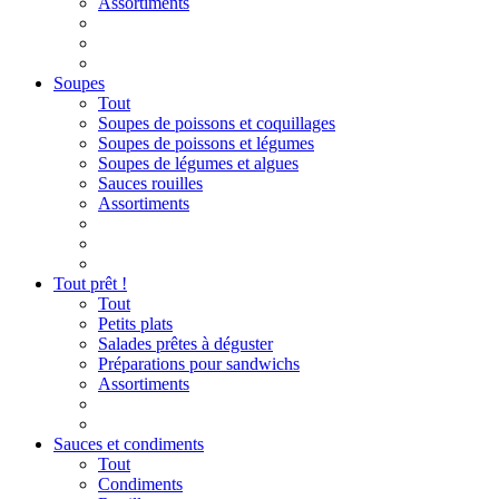
Assortiments
Soupes
Tout
Soupes de poissons et coquillages
Soupes de poissons et légumes
Soupes de légumes et algues
Sauces rouilles
Assortiments
Tout prêt !
Tout
Petits plats
Salades prêtes à déguster
Préparations pour sandwichs
Assortiments
Sauces et condiments
Tout
Condiments