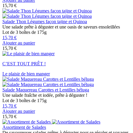
Ajouter au panier
15,70 €
Salade Thon Légumes façon tajine et Quinoa
Une salade prête à déguster et une oasis de saveurs ensoleillées
Lot de 3 boîtes de 175g
15,70 €
Ajouter au panier
15,70 €
C’EST TOUT PRÊT​ !
Le plaisir de bien manger
Salade Maquereau Carottes et Lentilles béluga
Une salade fraîche et iodée, prête à déguster !
Lot de 3 boîtes de 175g
15,70 €
Ajouter au panier
15,70 €
Assortiment de Salades
De savoureuses salades prêtes à déguster pour se régaler et voyager