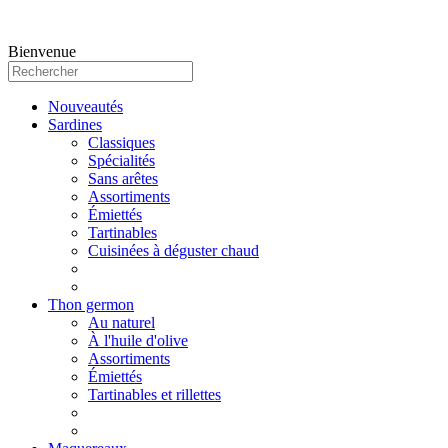
Bienvenue
Nouveautés
Sardines
Classiques
Spécialités
Sans arêtes
Assortiments
Émiettés
Tartinables
Cuisinées à déguster chaud
Thon germon
Au naturel
À l'huile d'olive
Assortiments
Émiettés
Tartinables et rillettes