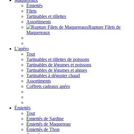
Maquereaux
Émiettés
Filets
Tartinables et rillettes
Assortiments
Rupture Filets de
Maquereaux
L'apéro
Tout
Tartinables et rillettes de poissons
Tartinables de légumes et poissons
Tartinables de légumes et algues
Tartinables à déguster chaud
Assortiments
Coffrets cadeaux apéro
Émiettés
Tout
Émiettés de Sardine
Émiettés de Maquereau
Émiettés de Thon