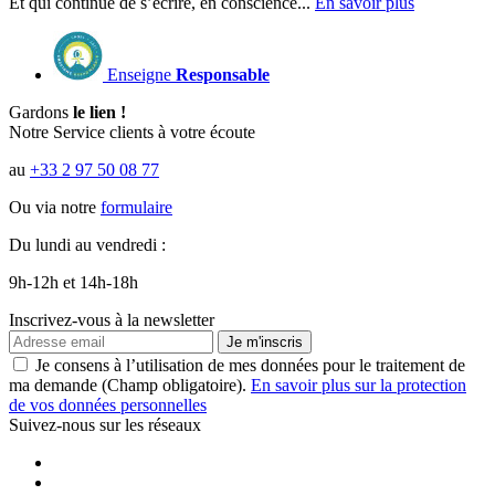
Et qui continue de s’écrire, en conscience...
En savoir plus
Enseigne
Responsable
Gardons
le lien !
Notre Service clients à votre écoute
au
+33 2 97 50 08 77
Ou via notre
formulaire
Du lundi au vendredi :
9h-12h et 14h-18h
Inscrivez-vous à la newsletter
Je m'inscris
Je consens à l’utilisation de mes données pour le traitement de
ma demande (Champ obligatoire).
En savoir plus sur la protection
de vos données personnelles
Suivez-nous sur les réseaux