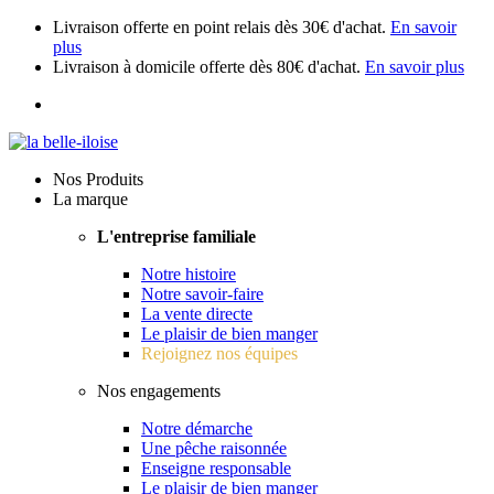
Livraison offerte en point relais dès 30€ d'achat.
En savoir
plus
Livraison à domicile offerte dès 80€ d'achat.
En savoir plus
Nos Produits
La marque
L'entreprise familiale
Notre histoire
Notre savoir-faire
La vente directe
Le plaisir de bien manger
Rejoignez nos équipes
Nos engagements
Notre démarche
Une pêche raisonnée
Enseigne responsable
Le plaisir de bien manger