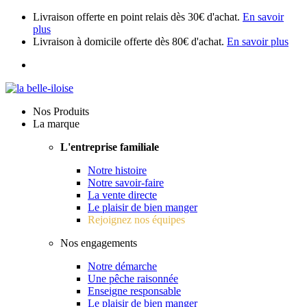
Livraison offerte en point relais dès 30€ d'achat.
En savoir
plus
Livraison à domicile offerte dès 80€ d'achat.
En savoir plus
Nos Produits
La marque
L'entreprise familiale
Notre histoire
Notre savoir-faire
La vente directe
Le plaisir de bien manger
Rejoignez nos équipes
Nos engagements
Notre démarche
Une pêche raisonnée
Enseigne responsable
Le plaisir de bien manger