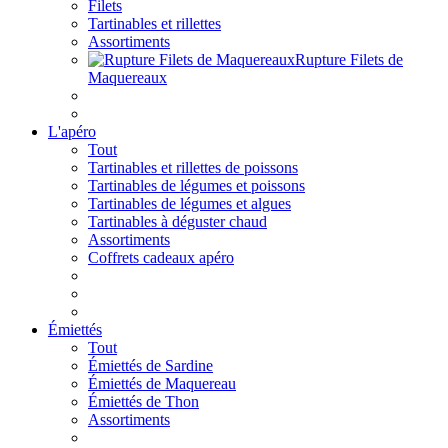
Filets
Tartinables et rillettes
Assortiments
Rupture Filets de
Maquereaux
L'apéro
Tout
Tartinables et rillettes de poissons
Tartinables de légumes et poissons
Tartinables de légumes et algues
Tartinables à déguster chaud
Assortiments
Coffrets cadeaux apéro
Émiettés
Tout
Émiettés de Sardine
Émiettés de Maquereau
Émiettés de Thon
Assortiments