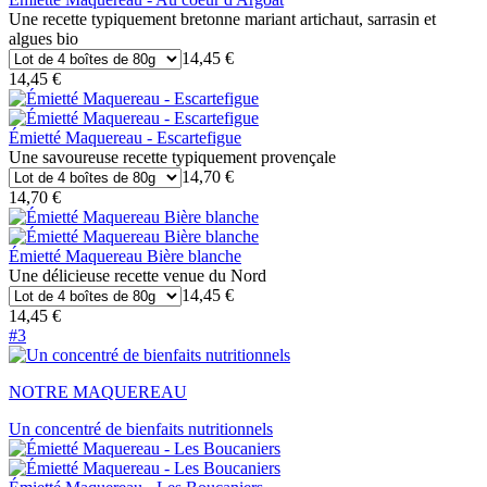
Une recette typiquement bretonne mariant artichaut, sarrasin et
algues bio
14,45 €
14,45 €
Émietté Maquereau - Escartefigue
Une savoureuse recette typiquement provençale
14,70 €
14,70 €
Émietté Maquereau Bière blanche
Une délicieuse recette venue du Nord
14,45 €
14,45 €
#3
NOTRE MAQUEREAU
Un concentré de bienfaits nutritionnels