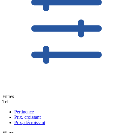
Filtres
Tri
Pertinence
Prix, croissant
Prix, décroissant
Filtres