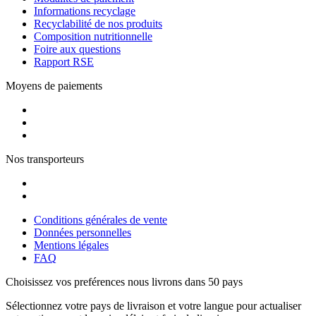
Informations recyclage
Recyclabilité de nos produits
Composition nutritionnelle
Foire aux questions
Rapport RSE
Moyens de paiements
Nos transporteurs
Conditions générales de vente
Données personnelles
Mentions légales
FAQ
Choisissez vos preférences
nous livrons dans 50 pays
Sélectionnez votre pays de livraison et votre langue pour actualiser