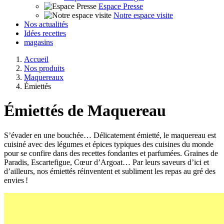
Espace Presse
Notre espace visite
Nos actualités
Idées recettes
magasins
Accueil
Nos produits
Maquereaux
Émiettés
Émiettés de
Maquereau
S’évader en une bouchée… Délicatement émietté, le maquereau est
cuisiné avec des légumes et épices typiques des cuisines du monde
pour se confire dans des recettes fondantes et parfumées. Graines de
Paradis, Escartefigue, Cœur d’Argoat… Par leurs saveurs d’ici et
d’ailleurs, nos émiettés réinventent et subliment les repas au gré des
envies !