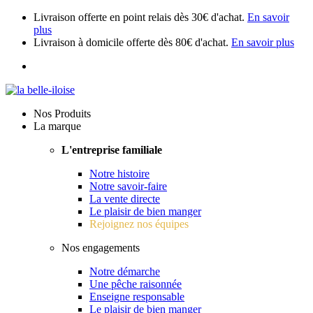
Livraison offerte en point relais dès 30€ d'achat.
En savoir
plus
Livraison à domicile offerte dès 80€ d'achat.
En savoir plus
Nos Produits
La marque
L'entreprise familiale
Notre histoire
Notre savoir-faire
La vente directe
Le plaisir de bien manger
Rejoignez nos équipes
Nos engagements
Notre démarche
Une pêche raisonnée
Enseigne responsable
Le plaisir de bien manger