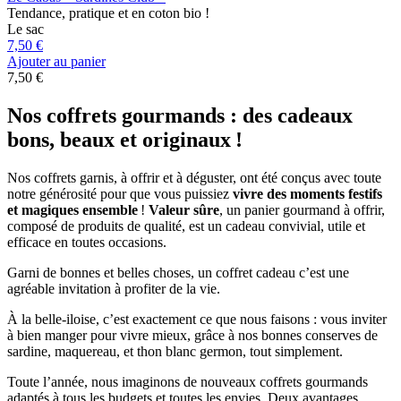
Tendance, pratique et en coton bio !
Le sac
7,50 €
Ajouter au panier
7,50 €
Nos coffrets gourmands : des cadeaux
bons, beaux et originaux !
Nos coffrets garnis, à offrir et à déguster, ont été conçus avec toute
notre générosité pour que vous puissiez
vivre des moments festifs
et magiques ensemble
!
Valeur sûre
, un panier gourmand à offrir,
composé de produits de qualité, est un cadeau convivial, utile et
efficace en toutes occasions.
Garni de bonnes et belles choses, un coffret cadeau c’est une
agréable invitation à profiter de la vie.
À la belle-iloise, c’est exactement ce que nous faisons : vous inviter
à bien manger pour vivre mieux, grâce à nos bonnes conserves de
sardine, maquereau, et thon blanc germon, tout simplement.
Toute l’année, nous imaginons de nouveaux coffrets gourmands
adaptés à tous les budgets et toutes les envies. Deux avantages