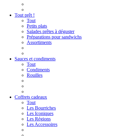
Tout prêt !
Tout
Petits plats
Salades prêtes à déguster
Préparations pour sandwichs
Assortiments
Sauces et condiments
Tout
Condiments
Rouilles
Coffrets cadeaux
Tout
Les Bourriches
Les Iconiques
Les Régions
Les Accessoires