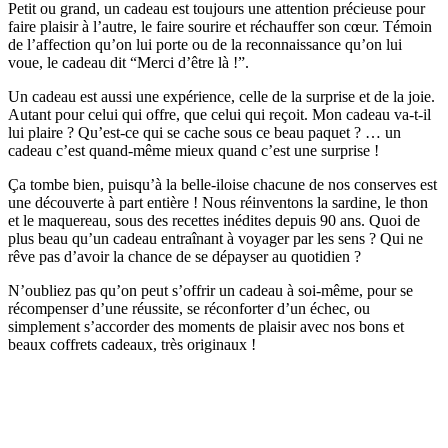
Petit ou grand, un cadeau est toujours une attention précieuse pour
faire plaisir à l’autre, le faire sourire et réchauffer son cœur. Témoin
de l’affection qu’on lui porte ou de la reconnaissance qu’on lui
voue, le cadeau dit “Merci d’être là !”.
Un cadeau est aussi une expérience, celle de la surprise et de la joie.
Autant pour celui qui offre, que celui qui reçoit. Mon cadeau va-t-il
lui plaire ? Qu’est-ce qui se cache sous ce beau paquet ? … un
cadeau c’est quand-même mieux quand c’est une surprise !
Ça tombe bien, puisqu’à la belle-iloise chacune de nos conserves est
une découverte à part entière ! Nous réinventons la sardine, le thon
et le maquereau, sous des recettes inédites depuis 90 ans. Quoi de
plus beau qu’un cadeau entraînant à voyager par les sens ? Qui ne
rêve pas d’avoir la chance de se dépayser au quotidien ?
N’oubliez pas qu’on peut s’offrir un cadeau à soi-même, pour se
récompenser d’une réussite, se réconforter d’un échec, ou
simplement s’accorder des moments de plaisir avec nos bons et
beaux coffrets cadeaux, très originaux !