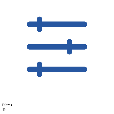
Filtres
Tri