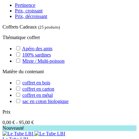
Pertinence
Prix, croissant
Prix, décroissant
Coffrets Cadeaux
(25 produits)
Thématique coffret
Apéro des amis
100% sardines
Mixte / Multi-poisson
Matière du contenant
coffret en bois
coffret en carton
coffret en métal
sac en coton biologique
Prix
0,00 € - 95,00 €
Nouveauté