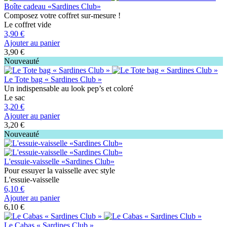
Boîte cadeau «Sardines Club»
Composez votre coffret sur-mesure !
Le coffret vide
3,90 €
Ajouter au panier
3,90 €
Nouveauté
Le Tote bag « Sardines Club »
Un indispensable au look pep’s et coloré
Le sac
3,20 €
Ajouter au panier
3,20 €
Nouveauté
L'essuie-vaisselle «Sardines Club»
Pour essuyer la vaisselle avec style
L'essuie-vaisselle
6,10 €
Ajouter au panier
6,10 €
Le Cabas « Sardines Club »