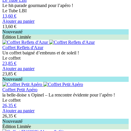
Le Tube LBI
Le hit-parade gourmand pour l’apéro !
Le Tube LBI
13,60 €
Ajouter au panier
13,60 €
Nouveauté
Édition Limitée
Coffret Reflets d'Azur
Un coffret baigné d’embruns et de soleil !
Le coffret
23,85 €
Ajouter au panier
23,85 €
Nouveauté
Coffret Petit Apéro
la belle-iloise x Opinel – La rencontre évidente pour l’apéro !
Le coffret
26,35 €
Ajouter au panier
26,35 €
Nouveauté
Édition Limitée