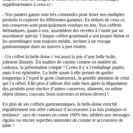
supplémentaires à ceux-ci :
- Nos paniers garnis sont très commodes pour tester nos multiples
produits et explorer les différentes gammes. En dehors de ceux-ci,
nos conserves sont principalement vendues en lots. Nos coffrets
thématiques, quant à eux, assemblent des recettes à l’unité par un
assortiment spécial. Chaque coffret gourmand a son propre thème et
les assemblages sont toujours inédits, invitant à un voyage
gastronomique dans un univers à part entière.
- Un coffret la belle-iloise c’est aussi la joie d’une belle boîte,
joliment illustrée. En matière de cuisine comme en matière de
cadeaux, la présentation compte ! Certes il y a l’emballage papier,
mais il est éphémère. La boîte quant à elle permet de garder
longtemps à l’esprit le geste chaleureux, la gentille attention de celui
qui l’a offert. Elle peut d’ailleurs être utile bien après la dégustation
des produits pour stocker d’autres conserves, aliments, ou même
objets (lettres, crayons, bons souvenirs et trésors divers) !
En plus de ses coffrets gastronomiques, la belle-iloise enrichit
régulièrement son offre cadeaux d’accessoires à la fois pratiques et
tendance : sacs de courses en coton 100% bio, tabliers aux messages
rigolos ou encore superbes ustensiles de cuisine et accessoires de
table !