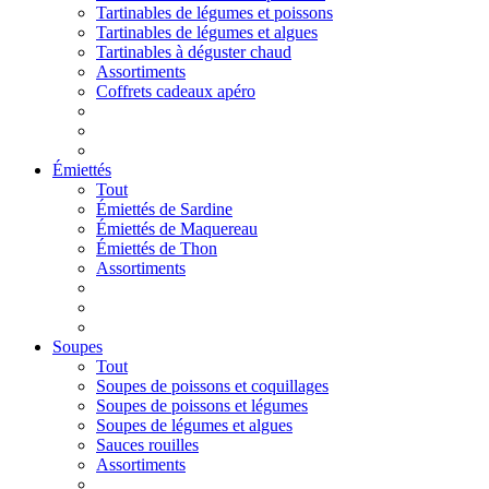
Tartinables de légumes et poissons
Tartinables de légumes et algues
Tartinables à déguster chaud
Assortiments
Coffrets cadeaux apéro
Émiettés
Tout
Émiettés de Sardine
Émiettés de Maquereau
Émiettés de Thon
Assortiments
Soupes
Tout
Soupes de poissons et coquillages
Soupes de poissons et légumes
Soupes de légumes et algues
Sauces rouilles
Assortiments