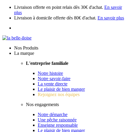
Livraison offerte en point relais dès 30€ d'achat.
En savoir
plus
Livraison à domicile offerte dès 80€ d'achat.
En savoir plus
Nos Produits
La marque
L'entreprise familiale
Notre histoire
Notre savoir-faire
La vente directe
Le plaisir de bien manger
Rejoignez nos équipes
Nos engagements
Notre démarche
Une pêche raisonnée
Enseigne responsable
Le plaisir de bien manger