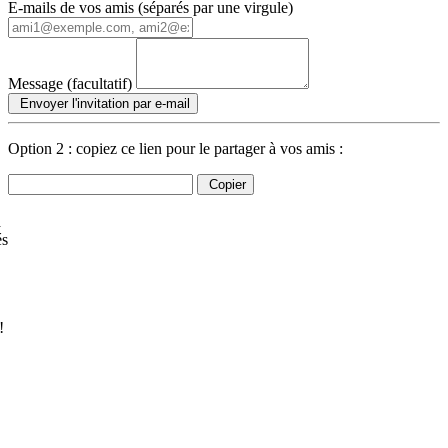
E-mails de vos amis (séparés par une virgule)
Message (facultatif)
Envoyer l'invitation par e-mail
Option 2 : copiez ce lien pour le partager à vos amis :
Copier
à
és
!