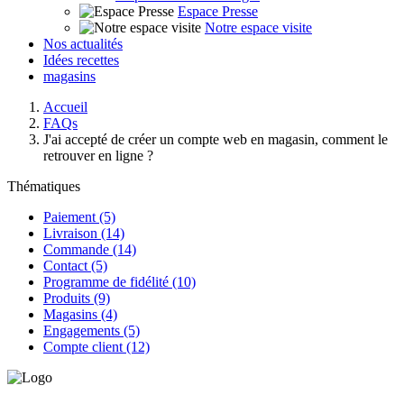
Espace Presse
Notre espace visite
Nos actualités
Idées recettes
magasins
Accueil
FAQs
J'ai accepté de créer un compte web en magasin, comment le
retrouver en ligne ?
Thématiques
Paiement (5)
Livraison (14)
Commande (14)
Contact (5)
Programme de fidélité (10)
Produits (9)
Magasins (4)
Engagements (5)
Compte client (12)