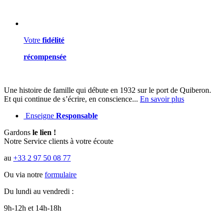
Votre
fidélité
récompensée
Une histoire de famille qui débute en 1932 sur le port de Quiberon.
Et qui continue de s’écrire, en conscience...
En savoir plus
Enseigne
Responsable
Gardons
le lien !
Notre Service clients à votre écoute
au
+33 2 97 50 08 77
Ou via notre
formulaire
Du lundi au vendredi :
9h-12h et 14h-18h