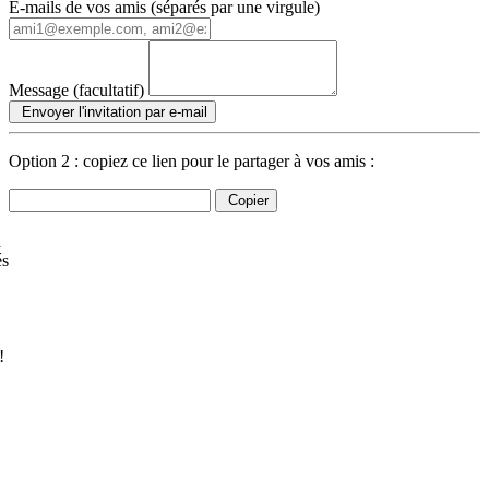
E-mails de vos amis (séparés par une virgule)
Message (facultatif)
Envoyer l'invitation par e-mail
Option 2 : copiez ce lien pour le partager à vos amis :
Copier
à
és
!