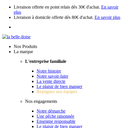
Livraison offerte en point relais dès 30€ d'achat.
En savoir
plus
Livraison à domicile offerte dès 80€ d'achat.
En savoir plus
Nos Produits
La marque
L'entreprise familiale
Notre histoire
Notre savoir-faire
La vente directe
Le plaisir de bien manger
Rejoignez nos équipes
Nos engagements
Notre démarche
Une pêche raisonnée
Enseigne responsable
Le plaisir de bien manger