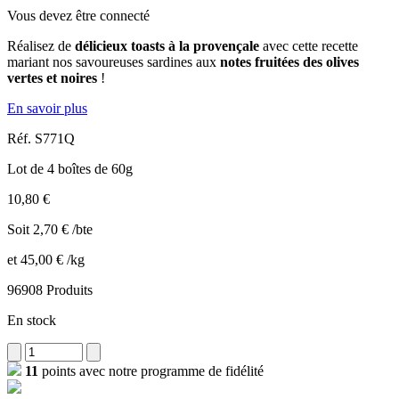
Vous devez être connecté
Réalisez de
délicieux toasts à la provençale
avec cette recette
mariant nos savoureuses sardines aux
notes fruitées des olives
vertes et noires
!
En savoir plus
Réf.
S771Q
Lot de 4 boîtes de 60g
10,80 €
Soit 2,70 € /bte
et 45,00 € /kg
96908 Produits
En stock
11
points avec notre programme de fidélité