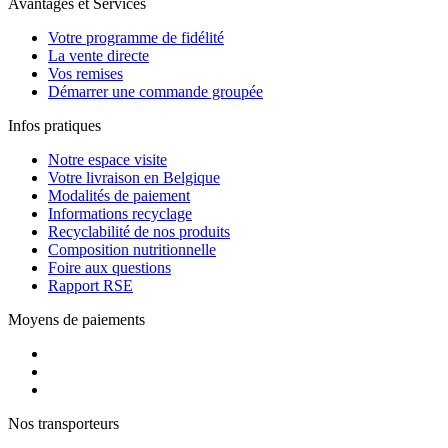
Avantages et Services
Votre programme de fidélité
La vente directe
Vos remises
Démarrer une commande groupée
Infos pratiques
Notre espace visite
Votre livraison en Belgique
Modalités de paiement
Informations recyclage
Recyclabilité de nos produits
Composition nutritionnelle
Foire aux questions
Rapport RSE
Moyens de paiements
Nos transporteurs