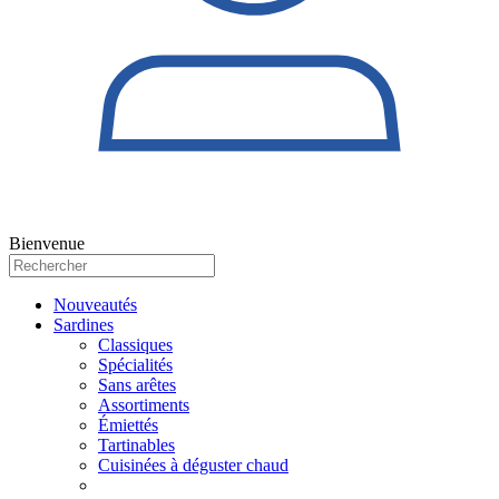
Bienvenue
Nouveautés
Sardines
Classiques
Spécialités
Sans arêtes
Assortiments
Émiettés
Tartinables
Cuisinées à déguster chaud