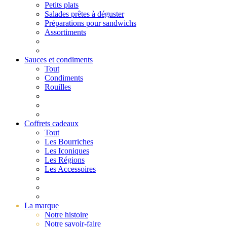
Petits plats
Salades prêtes à déguster
Préparations pour sandwichs
Assortiments
Sauces et condiments
Tout
Condiments
Rouilles
Coffrets cadeaux
Tout
Les Bourriches
Les Iconiques
Les Régions
Les Accessoires
La marque
Notre histoire
Notre savoir-faire