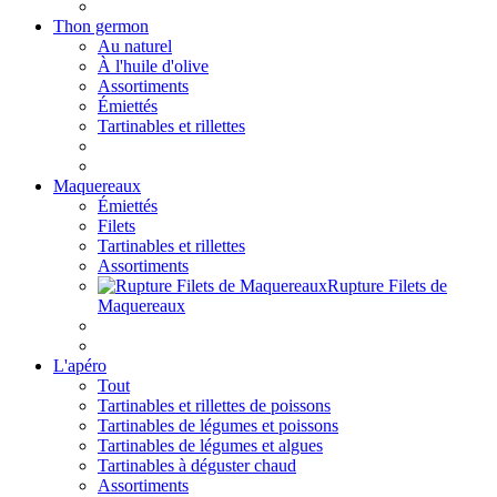
Thon germon
Au naturel
À l'huile d'olive
Assortiments
Émiettés
Tartinables et rillettes
Maquereaux
Émiettés
Filets
Tartinables et rillettes
Assortiments
Rupture Filets de
Maquereaux
L'apéro
Tout
Tartinables et rillettes de poissons
Tartinables de légumes et poissons
Tartinables de légumes et algues
Tartinables à déguster chaud
Assortiments