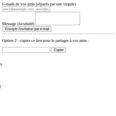
E-mails de vos amis (séparés par une virgule)
Message (facultatif)
Envoyer l'invitation par e-mail
Option 2 : copiez ce lien pour le partager à vos amis :
Copier
à
és
!