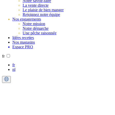
Notre savoir-faire
La vente directe
Le plaisir de bien manger
Rejoignez notre équipe
Nos engagements
Notre mission
Notre démarche
Une pêche raisonnée
Idées recettes
Nos magasins
Espace PRO
fr
fr
nl