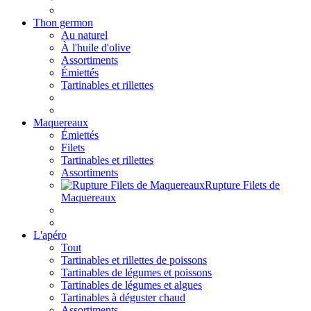
Thon germon
Au naturel
À l'huile d'olive
Assortiments
Émiettés
Tartinables et rillettes
Maquereaux
Émiettés
Filets
Tartinables et rillettes
Assortiments
Rupture Filets de
Maquereaux
L'apéro
Tout
Tartinables et rillettes de poissons
Tartinables de légumes et poissons
Tartinables de légumes et algues
Tartinables à déguster chaud
Assortiments