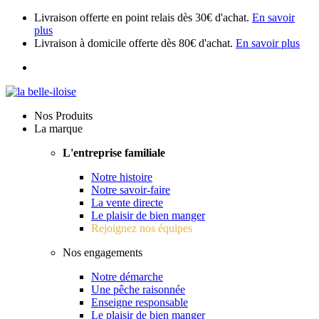
Livraison offerte en point relais dès 30€ d'achat.
En savoir
plus
Livraison à domicile offerte dès 80€ d'achat.
En savoir plus
Nos Produits
La marque
L'entreprise familiale
Notre histoire
Notre savoir-faire
La vente directe
Le plaisir de bien manger
Rejoignez nos équipes
Nos engagements
Notre démarche
Une pêche raisonnée
Enseigne responsable
Le plaisir de bien manger