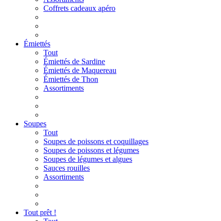
Coffrets cadeaux apéro
Émiettés
Tout
Émiettés de Sardine
Émiettés de Maquereau
Émiettés de Thon
Assortiments
Soupes
Tout
Soupes de poissons et coquillages
Soupes de poissons et légumes
Soupes de légumes et algues
Sauces rouilles
Assortiments
Tout prêt !