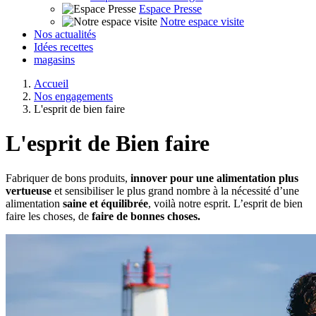
Espace Presse
Notre espace visite
Nos actualités
Idées recettes
magasins
Accueil
Nos engagements
L'esprit de bien faire
L'esprit de
Bien faire
Fabriquer de bons produits,
innover pour
une alimentation plus
vertueuse
et sensibiliser le plus grand nombre à la nécessité d’une
alimentation
saine et équilibrée
, voilà notre esprit. L’esprit de bien
faire les choses, de
faire de bonnes choses.