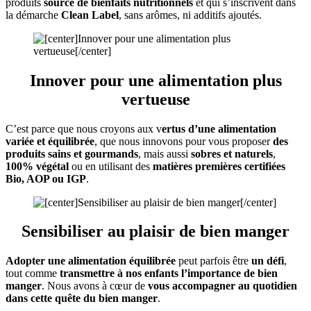
produits
source de bienfaits nutritionnels
et qui s’inscrivent dans
la démarche
Clean Label
, sans arômes, ni additifs ajoutés.
Innover pour une
alimentation plus
vertueuse
C’est parce que nous croyons aux v
ertus d’une alimentation
variée et équilibrée
, que nous innovons pour vous proposer
des
produits sains et gourmands
, mais aussi
sobres et naturels
,
100% végétal
ou en utilisant des
matières premières certifiées
Bio, AOP ou IGP
.
Sensibiliser au
plaisir de bien manger
Adopter une alimentation équilibrée
peut parfois être
un défi
,
tout comme
transmettre à nos enfants l’importance de bien
manger
. Nous avons à cœur de
vous accompagner au quotidien
dans cette quête du bien manger
.